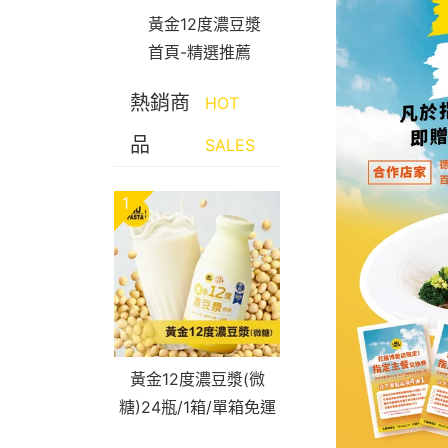
黃金12度濃豆漿
首頁-精選推薦
熱銷商
HOT
品
SALES
1
黃金12度濃豆漿(微
糖)24瓶/1箱/單箱免運