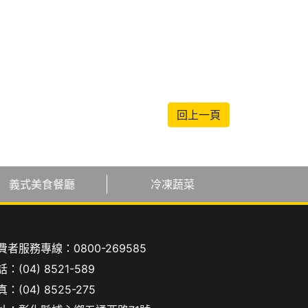
回上一頁
義式美食餐廳
冷凍蔬菜
費者服務專線：
0800-269585
話：
(04) 8521-589
：(04) 8525-275