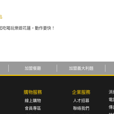
品
一起吃喝玩樂遊花蓮，動作要快！
加盟餐廳
加盟義大利麵
消
購物服務
企業服務
電
線上購物
人才招募
傳真
會員專區
聯絡我們