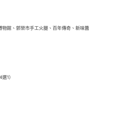
博物館、郭榮市手工火腿、百年傳奇、新味醬
4選1）