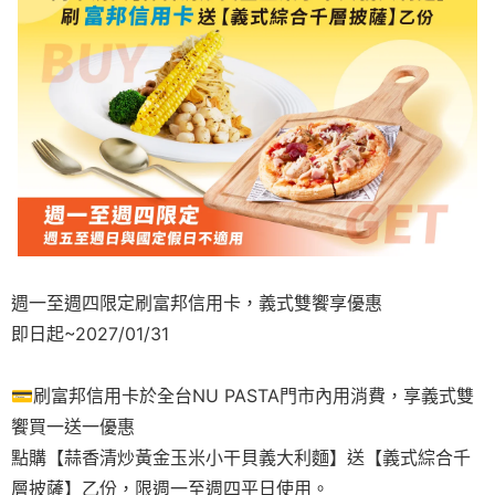
週一至週四限定刷富邦信用卡，義式雙饗享優惠
即日起~2027/01/31
💳刷富邦信用卡於全台NU PASTA門市內用消費，享義式雙
饗買一送一優惠
點購【蒜香清炒黃金玉米小干貝義大利麵】送【義式綜合千
層披薩】乙份，限週一至週四平日使用。