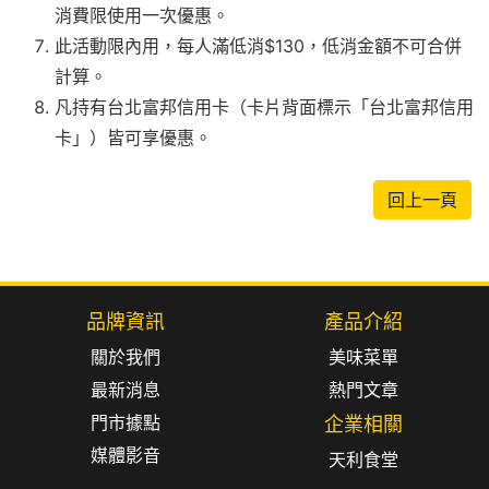
消費限使用一次優惠。
此活動限內用，每人滿低消$130，低消金額不可合併
計算。
凡持有台北富邦信用卡（卡片背面標示「台北富邦信用
卡」）皆可享優惠。
回上一頁
品牌資訊
產品介紹
關於我們
美味菜單
最新消息
熱門文章
門市據點
企業相關
媒體影音
天利食堂