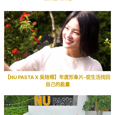
【NU PASTA X 吳娮翎】年度形象片-從生活找回
自己的能量