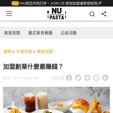
Hot
NU與您共同打拼，JOIN US 即刻加盟讓夢想起飛✈
美食加盟
義式美食餐廳
公益活動
首頁
文章列表
美食加盟
加盟創業什麼最賺錢？
2021-12-01 16:44:45
分享文章