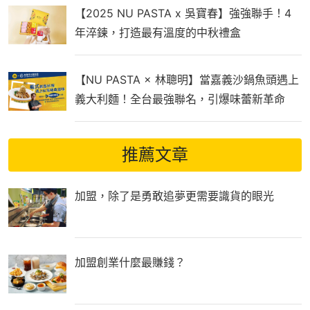
【2025 NU PASTA x 吳寶春】強強聯手！4
年淬鍊，打造最有溫度的中秋禮盒
【NU PASTA × 林聰明】當嘉義沙鍋魚頭遇上
義大利麵！全台最強聯名，引爆味蕾新革命
推薦文章
加盟，除了是勇敢追夢更需要識貨的眼光
加盟創業什麼最賺錢？