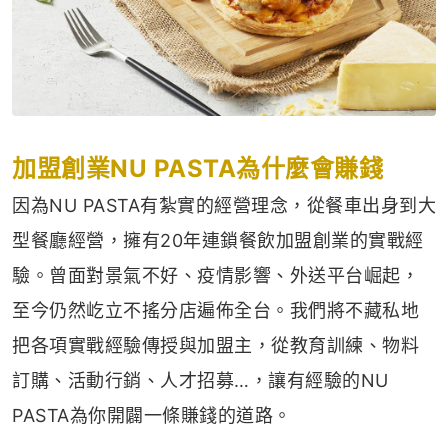
加盟創業NU PASTA為什麼會賺錢
因為NU PASTA有紮實的經營理念，從餐車出身到大
型餐廳經營，擁有20年連鎖餐飲加盟創業的實戰經
驗。曾面對景氣不好、疫情影響、外送平台崛起，
至今仍然屹立不搖分店遍佈全台。我們將不藏私地
把各項實戰經驗傳授與加盟主，從教育訓練、物料
訂購、活動行銷、人才招募…，讓有經驗的NU
PASTA為你開闢一條賺錢的道路。