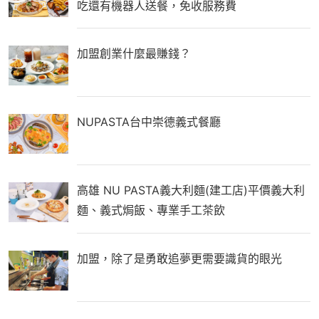
吃還有機器人送餐，免收服務費
加盟創業什麼最賺錢？
NUPASTA台中崇德義式餐廳
高雄 NU PASTA義大利麵(建工店)平價義大利
麵、義式焗飯、專業手工茶飲
加盟，除了是勇敢追夢更需要識貨的眼光