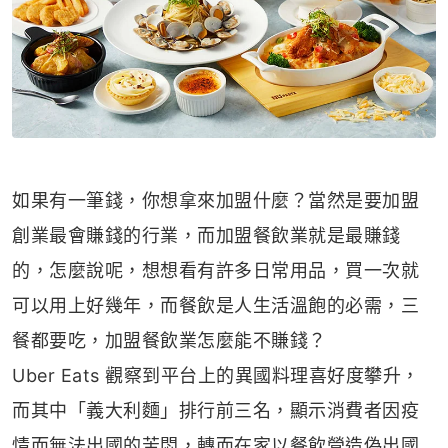
如果有一筆錢，你想拿來加盟什麼？當然是要加盟
創業最會賺錢的行業，而加盟餐飲業就是最賺錢
的，怎麼說呢，想想看有許多日常用品，買一次就
可以用上好幾年，而餐飲是人生活溫飽的必需，三
餐都要吃，加盟餐飲業怎麼能不賺錢？
Uber Eats 觀察到平台上的異國料理喜好度攀升，
而其中「義大利麵」排行前三名，顯示消費者因疫
情而無法出國的苦悶，轉而在家以餐飲營造偽出國