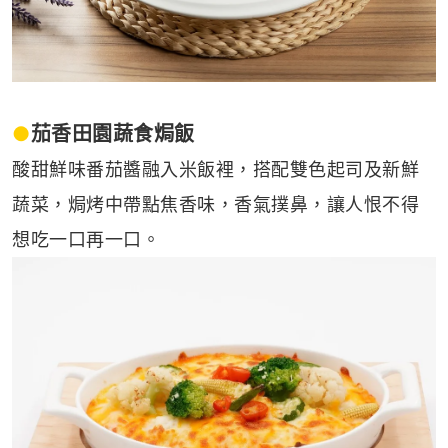
●
茄香田園蔬食焗飯
酸甜鮮味番茄醬融入米飯裡，搭配雙色起司及新鮮
蔬菜，焗烤中帶點焦香味，香氣撲鼻，讓人恨不得
想吃一口再一口。