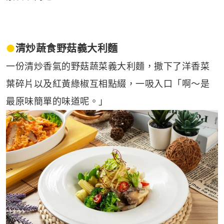
●
清炒蔬食野菇義大利麵
一份清炒香氣的野菇蔬菜義大利麵，撒下了洋香菜
葉碎片以及紅黃綠椒互相點綴，一吸入口「啊～是
最原味簡單的味道呢。」