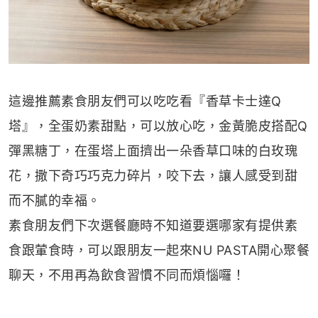
這邊推薦素食朋友們可以吃吃看『香草卡士達Q
塔』，全蛋奶素甜點，可以放心吃，金黃脆皮搭配Q
彈黑糖丁，在蛋塔上面擠出一朵香草口味的白玫瑰
花，撒下奇巧巧克力碎片，咬下去，讓人感受到甜
而不膩的幸福。
素食朋友們下次選餐廳時不知道要選哪家有提供素
食跟葷食時，可以跟朋友一起來NU PASTA開心聚餐
聊天，不用再為飲食習慣不同而煩惱囉！