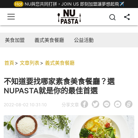
Hot
NU與您共同打拼，JOIN US 即刻加盟讓夢想起飛✈
美食加盟
義式美食餐廳
公益活動
首頁
文章列表
義式美食餐廳
不知道要找哪家素食美食餐廳？選
NUPASTA就是你的最佳首選
2022-08-02 10:31:10
分享文章