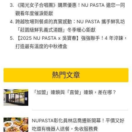
《陽光女子合唱團》購票優惠！NU PASTA 邀您一同
觀看年度催淚鉅獻
跨越牧場到餐桌的真實感動：NU PASTA 攜手鮮乳坊
「莊園級鮮乳義式湯麵」冬季暖心鉅獻
【2025 NU PASTA x 吳寶春】強強聯手！4 年淬鍊，
打造最有溫度的中秋禮盒
熱門文章
「加盟」連鎖與「直營」連鎖，差在哪？
NUPASTA彰化員林店喬遷新開幕！平價又好
吃還有機器人送餐，免收服務費