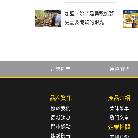
麵、義式焗飯、專業手
工茶飲
加盟，除了是勇敢追夢
更需要識貨的眼光
加盟創業
連鎖加盟
品牌資訊
產品介紹
關於我們
美味菜單
最新消息
熱門文章
門市據點
企業相關
媒體影音
天利食堂