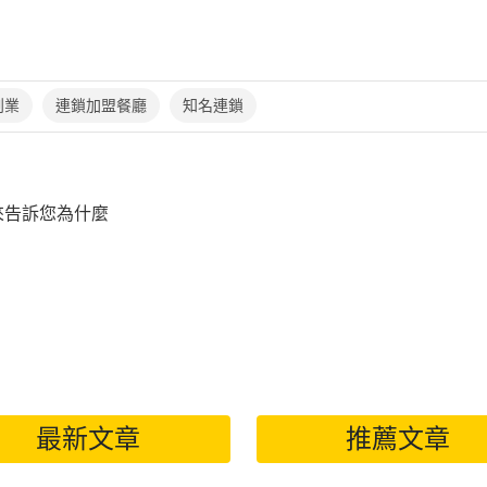
創業
連鎖加盟餐廳
知名連鎖
來告訴您為什麼
最新文章
推薦文章