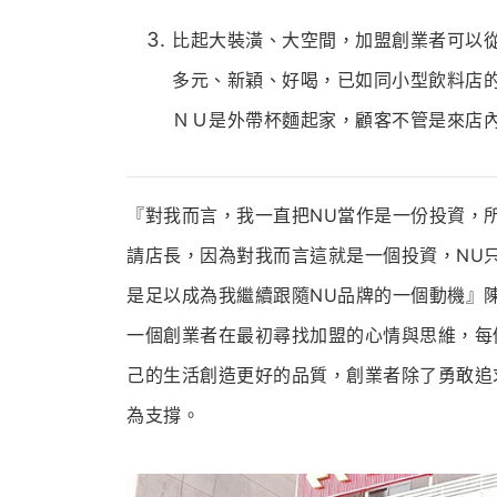
比起大裝潢、大空間，加盟創業者可以
多元、新穎、好喝，已如同小型飲料店
ＮＵ是外帶杯麵起家，顧客不管是來店
『對我而言，我一直把NU當作是一份投資，
請店長，因為對我而言這就是一個投資，NU
是足以成為我繼續跟隨NU品牌的一個動機』陳
一個創業者在最初尋找加盟的心情與思維，每
己的生活創造更好的品質，創業者除了勇敢追
為支撐。