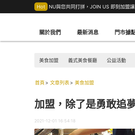
Hot
NU與您共同打拼，JOIN US 即刻加
關於我們
最新消息
門市據
美食加盟
義式美食餐廳
公益活動
首頁
文章列表
美食加盟
加盟，除了是勇敢追
2021-12-01 16:54:18