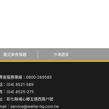
義式美食餐廳
冷凍蔬菜
費者服務專線：
0800-269585
話：
(04) 8521-589
：(04) 8525-275
址：彰化縣埔心鄉五通西路71號
mail：
service@weihe-hq.com.tw