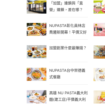
「加盟」連鎖與「直
營」連鎖，差在哪？
NUPASTA彰化員林店
喬遷新開幕！平價又好
吃還有機器人送餐，免
收服務費
加盟創業什麼最賺錢？
NUPASTA台中崇德義
式餐廳
高雄 NU PASTA義大利
麵(建工店)平價義大利