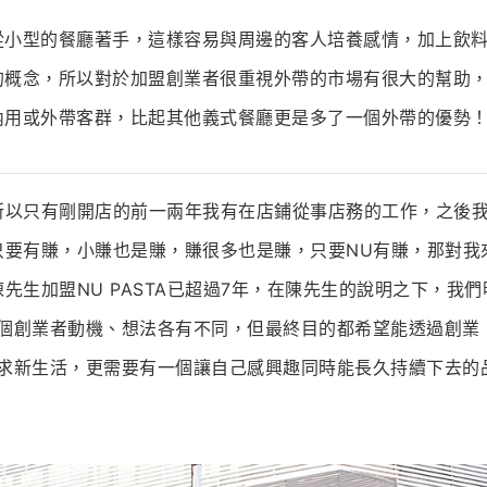
從小型的餐廳著手，這樣容易與周邊的客人培養感情，加上飲
的概念，所以對於加盟創業者很重視外帶的市場有很大的幫助
內用或外帶客群，比起其他義式餐廳更是多了一個外帶的優勢
所以只有剛開店的前一兩年我有在店鋪從事店務的工作，之後
只要有賺，小賺也是賺，賺很多也是賺，只要NU有賺，那對我
先生加盟NU PASTA已超過7年，在陳先生的說明之下，我們
個創業者動機、想法各有不同，但最終目的都希望能透過創業
求新生活，更需要有一個讓自己感興趣同時能長久持續下去的