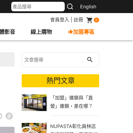
English
會員登入
|
註冊
0
體影音
線上購物
加盟專區
熱門文章
「加盟」連鎖與「直
營」連鎖，差在哪？
NUPASTA彰化員林店