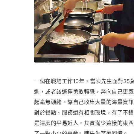
一個在職場工作10年，當陳先生面對3
進，或者該選擇勇敢轉職，奔向自己更感
起毫無頭緒、靠自己收集大量的海量資訊，
對於餐點、服務還有相關環境，有了不錯
是這麼的平易近人，其實滿少這樣的東西
了一點小小的轟動』陳先生笑著回憶。