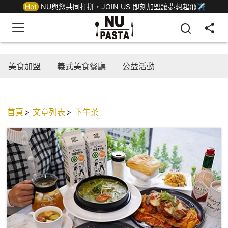
Hot
NU與您共同打拼，JOIN US 即刻加盟讓夢想起飛✈
美食加盟
義式美食餐廳
公益活動
首頁
文章列表
下午茶