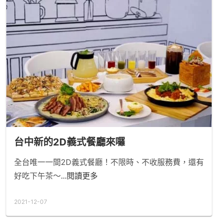
台中新的2D義式餐廳來囉
全台唯一一間2D義式餐廳！不限時、不收服務費，還有
好吃下午茶～
...閱讀更多
2021-12-07