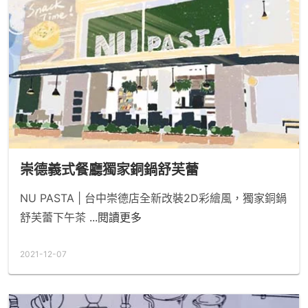
崇德義式餐廳獨家銅鍋舒芙蕾
NU PASTA | 台中崇德店全新改裝2D彩繪風，獨家銅鍋
舒芙蕾下午茶
...閱讀更多
2021-12-07