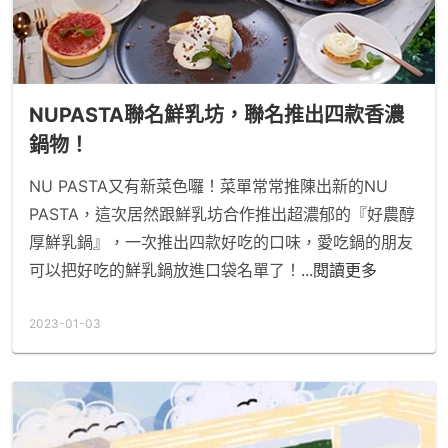
NUPASTA聯名鮮乳坊，聯名推出四款香濃
鍋物！
NU PASTA又有新菜色囉！菜單常常推陳出新的NU
PASTA，這次居然跟鮮乳坊合作推出超濃郁的『好農醇
厚鮮乳鍋』，一次推出四款好吃的口味，愛吃鍋的朋友
可以把好吃的鮮乳鍋放進口袋名單了！
...閱讀更多
2023-01-03