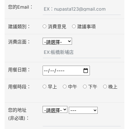
您的Email：
建議類別：
消費意見
建議事項
消費店面：
用餐日期：
用餐時段：
早上
中午
下午
晚上
您的地址
(非必填)：