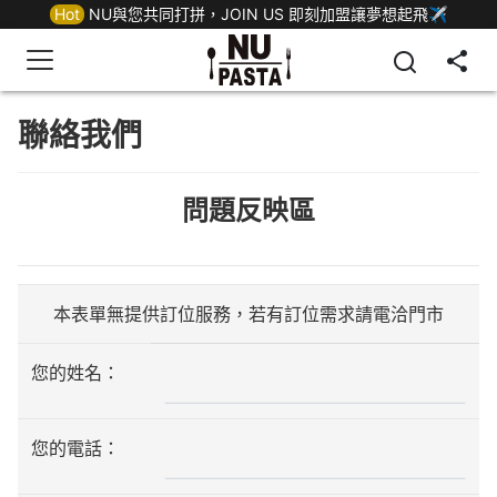
Hot
NU與您共同打拼，JOIN US 即刻加盟讓夢想起飛✈
聯絡我們
問題反映區
本表單無提供訂位服務，若有訂位需求請電洽門市
您的姓名：
您的電話：