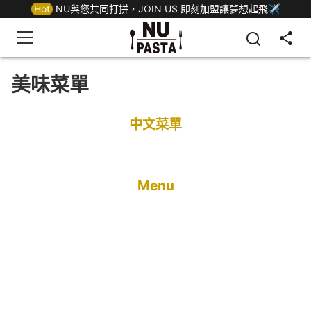
Hot
NU與您共同打拼，JOIN US 即刻加盟讓夢想起飛✈
美味菜單
中文菜單
Menu