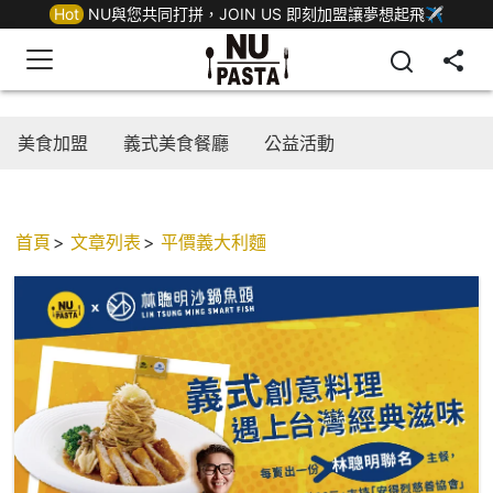
Hot
NU與您共同打拼，JOIN US 即刻加盟讓夢想起飛✈
美食加盟
義式美食餐廳
公益活動
首頁
文章列表
平價義大利麵