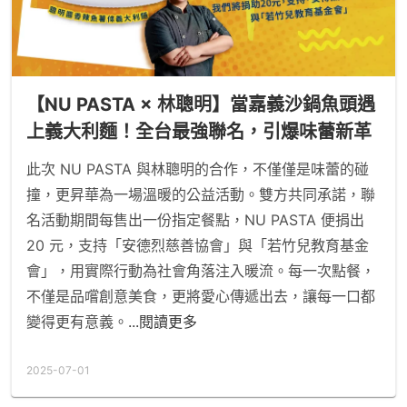
【NU PASTA × 林聰明】當嘉義沙鍋魚頭遇
上義大利麵！全台最強聯名，引爆味蕾新革
命
此次 NU PASTA 與林聰明的合作，不僅僅是味蕾的碰
撞，更昇華為一場溫暖的公益活動。雙方共同承諾，聯
名活動期間每售出一份指定餐點，NU PASTA 便捐出
20 元，支持「安德烈慈善協會」與「若竹兒教育基金
會」，用實際行動為社會角落注入暖流。每一次點餐，
不僅是品嚐創意美食，更將愛心傳遞出去，讓每一口都
變得更有意義。
...閱讀更多
2025-07-01