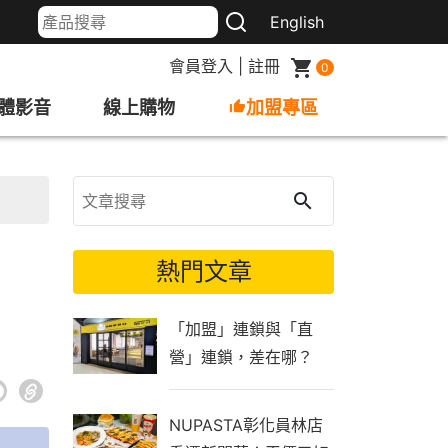
English
會員登入
|
註冊
0
體影音
線上購物
加盟專區
熱門文章
「加盟」連鎖與「直
營」連鎖，差在哪？
NUPASTA彰化員林店