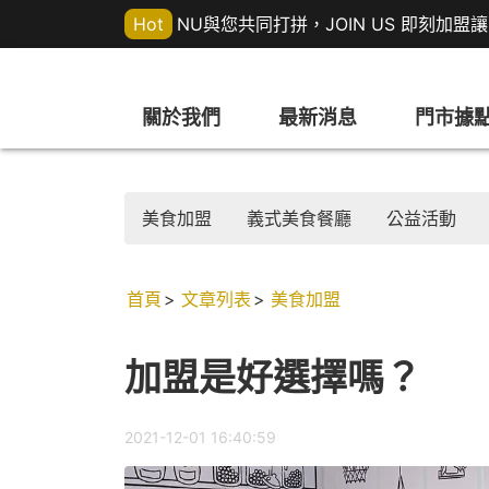
Hot
NU與您共同打拼，JOIN US 即刻加
關於我們
最新消息
門市據
美食加盟
義式美食餐廳
公益活動
首頁
文章列表
美食加盟
加盟是好選擇嗎？
2021-12-01 16:40:59