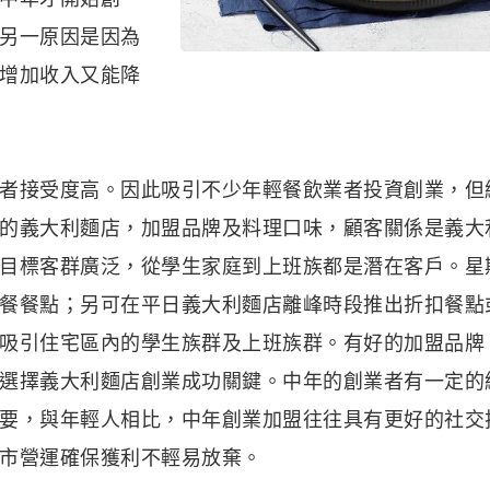
另一原因是因為
增加收入又能降
者接受度高。因此吸引不少年輕餐飲業者投資創業，但
的義大利麵店，加盟品牌及料理口味，顧客關係是義大
目標客群廣泛，從學生家庭到上班族都是潛在客戶。星
餐餐點；另可在平日義大利麵店離峰時段推出折扣餐點
吸引住宅區內的學生族群及上班族群。有好的加盟品牌
選擇義大利麵店創業成功關鍵。中年的創業者有一定的
要，與年輕人相比，中年創業加盟往往具有更好的社交
市營運確保獲利不輕易放棄。