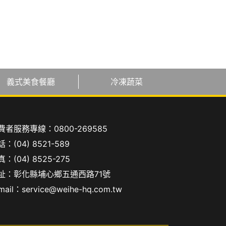
義式美食餐廳
冷凍蔬菜
費者服務專線：
0800-269585
話：
(04) 8521-589
：(04) 8525-275
址：彰化縣埔心鄉五通西路71號
mail：
service@weihe-hq.com.tw