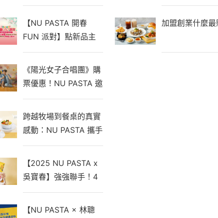
遊Yo童樂繪，親子同行
享好禮！
【NU PASTA 開春
加盟創業什麼最
FUN 派對】點新品主
餐抽 iPhone 17 Pro、
Switch 2多種超人氣
《陽光女子合唱團》購
3C！
票優惠！NU PASTA 邀
您一同觀看年度催淚鉅
獻
跨越牧場到餐桌的真實
感動：NU PASTA 攜手
鮮乳坊「莊園級鮮乳義
式湯麵」冬季暖心鉅獻
【2025 NU PASTA x
吳寶春】強強聯手！4
年淬鍊，打造最有溫度
的中秋禮盒
【NU PASTA × 林聰