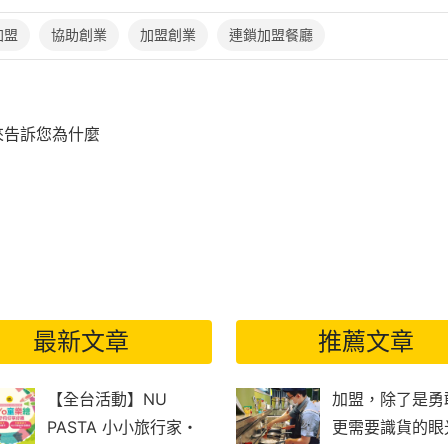
加盟
協助創業
加盟創業
連鎖加盟餐廳
來告訴您為什麼
最新文章
推薦文章
【全台活動】NU
加盟，除了是勇
PASTA 小小旅行家・
更需要識貨的眼