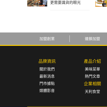
更需要識貨的眼光
加盟創業
連鎖加盟
品牌資訊
產品介紹
關於我們
美味菜單
最新消息
熱門文章
門市據點
企業相關
媒體影音
天利食堂