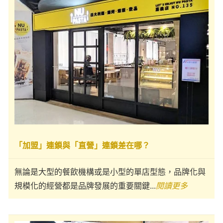
「加盟」連鎖與「直營」連鎖差在哪？
無論是大型的餐飲機構或是小型的單店型態，品牌化與
規模化的經營都是品牌發展的重要關鍵...
閱讀更多