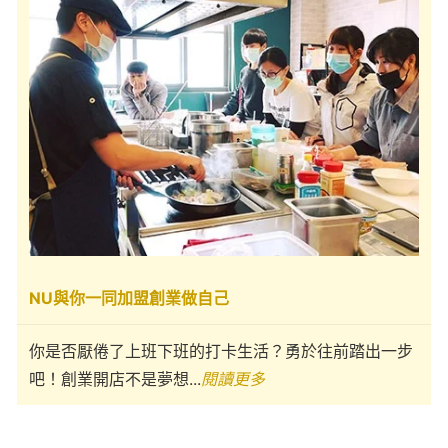
NU與你一同加盟創業做自己
你是否厭倦了上班下班的打卡生活？勇於往前踏出一步
吧！創業開店不是夢想...
閱讀更多