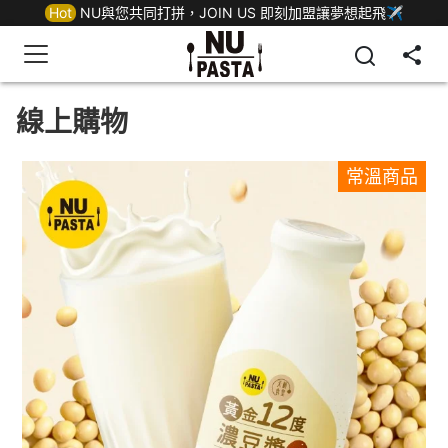
Hot
NU與您共同打拼，JOIN US 即刻加盟讓夢想起飛✈
線上購物
常溫商品