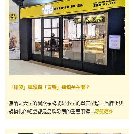
「加盟」連鎖與「直營」連鎖差在哪？
無論是大型的餐飲機構或是小型的單店型態，品牌化與
規模化的經營都是品牌發展的重要關鍵...
閱讀更多