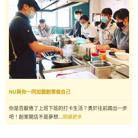
NU與你一同加盟創業做自己
你是否厭倦了上班下班的打卡生活？勇於往前踏出一步
吧！創業開店不是夢想...
閱讀更多